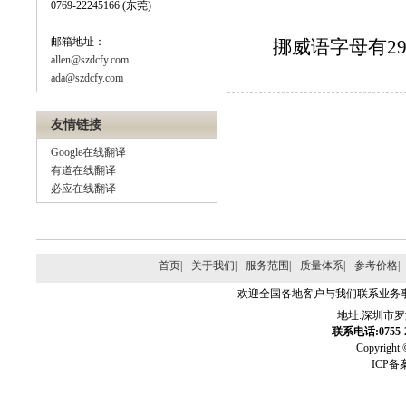
0769-22245166 (东莞)
邮箱地址：
挪威语字母有
2
allen@szdcfy.com
ada@szdcfy.com
友情链接
Google在线翻译
有道在线翻译
必应在线翻译
首页|
关于我们|
服务范围|
质量体系|
参考价格|
欢迎全国各地客户与我们联系业务
地址:深圳市
联系电话:0755-2
Copyri
ICP备案