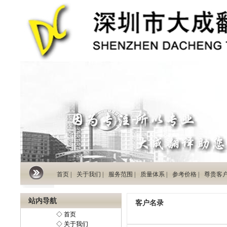
首页 |
关于我们 |
服务范围 |
质量体系 |
参考价格 |
尊贵客户 
站内导航
客户名录
◇ 首页
◇ 关于我们