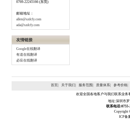
0769-22245166 (东莞)
邮箱地址：
allen@szdcfy.com
ada@szdcfy.com
友情链接
Google在线翻译
有道在线翻译
必应在线翻译
首页|
关于我们|
服务范围|
质量体系|
参考价格|
欢迎全国各地客户与我们联系业务
地址:深圳市
联系电话:0755-2
Copyri
ICP备案