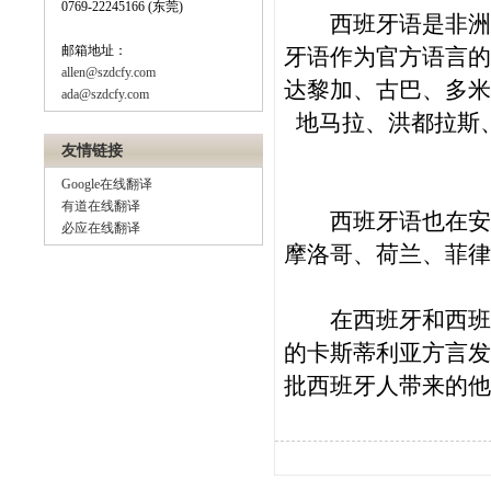
0769-22245166 (东莞)
西班牙语是非洲联
邮箱地址：
牙语作为官方语言的
allen@szdcfy.com
达黎加、古巴、多米
ada@szdcfy.com
地马拉、洪都拉斯
友情链接
Google在线翻译
有道在线翻译
西班牙语也在安道
必应在线翻译
摩洛哥、荷兰、菲律
在西班牙和西班牙
的卡斯蒂利亚方言发
批西班牙人带来的他