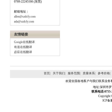
0769-22245166 (东莞)
邮箱地址：
allen@szdcfy.com
ada@szdcfy.com
友情链接
Google在线翻译
有道在线翻译
必应在线翻译
首页|
关于我们|
服务范围|
质量体系|
参考价格|
欢迎全国各地客户与我们联系业务
地址:深圳市
联系电话:0755-2
Copyri
ICP备案