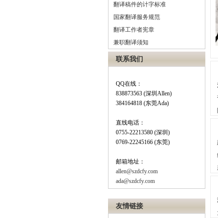
翻译稿件的计字标准
国家翻译服务规范
翻译工作者宪章
兼职翻译须知
联系我们
QQ在线：
838873563 (深圳Allen)
384164818 (东莞Ada)
直线电话：
0755-22213580 (深圳)
0769-22245166 (东莞)
邮箱地址：
allen@szdcfy.com
ada@szdcfy.com
友情链接