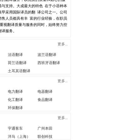
赖与支持。大成最大的特色 在于小语种本
很早采用国际译员的翻 译公司之一。公司
销售人员都具有丰 富的行业经验，在职员
续重视翻译质量与服务的同时，始终努力控
翻译服务。
更多...
法语翻译
波兰语翻译
荷兰语翻译
西班牙语翻译
土耳其语翻译
更多...
电力翻译
电器翻译
化工翻译
食品翻译
环保翻译
更多...
宇通客车
广州本田
洋马（上海）
联创科技